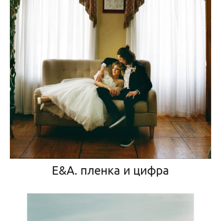
Е&А. пленка и цифра