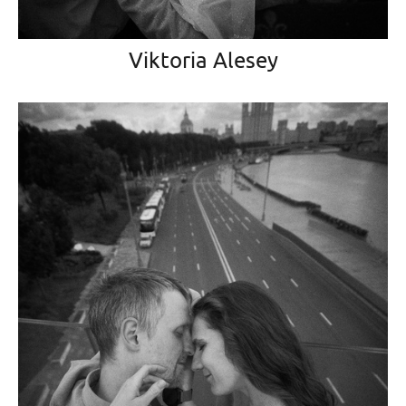
Viktoria Alesey