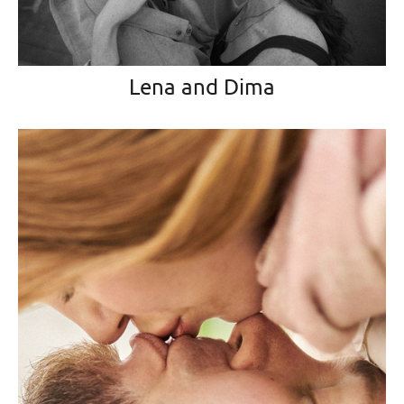
Lena and Dima