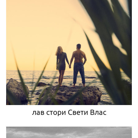
лав стори Свети Влас