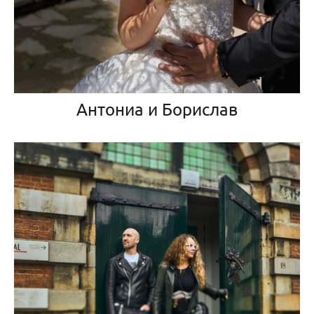
Антониа и Борислав