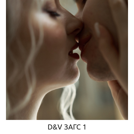
D&V ЗАГС 1